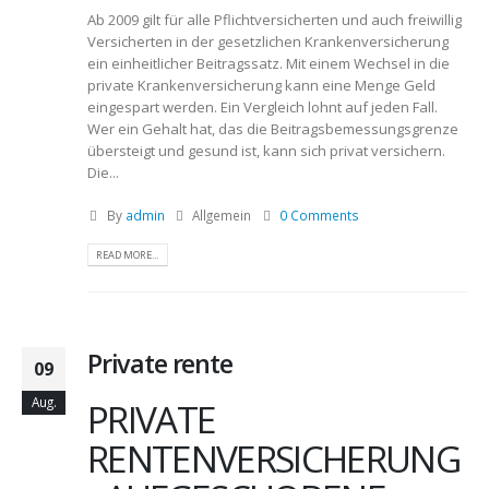
Ab 2009 gilt für alle Pflichtversicherten und auch freiwillig
Versicherten in der gesetzlichen Krankenversicherung
ein einheitlicher Beitragssatz. Mit einem Wechsel in die
private Krankenversicherung kann eine Menge Geld
eingespart werden. Ein Vergleich lohnt auf jeden Fall.
Wer ein Gehalt hat, das die Beitragsbemessungsgrenze
übersteigt und gesund ist, kann sich privat versichern.
Die...
By
admin
Allgemein
0 Comments
READ MORE...
Private rente
09
Aug.
PRIVATE
RENTENVERSICHERUNG