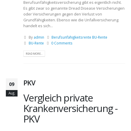
Berufsunfähigkeitsversicherung gibt es eigentlich nicht.
Es gibt zwar so genannte Dread Disease Versicherungen
oder Versicherungen gegen den Verlust von
Grundfähigkeiten. Ebenso wie die Unfallversicherung
handelt es sich...
By
admin
Berufsunfähigkeitsrente BU-Rente
BU-Rente
0 Comments
READ MORE...
PKV
09
Aug.
Vergleich private
Krankenversicherung -
PKV