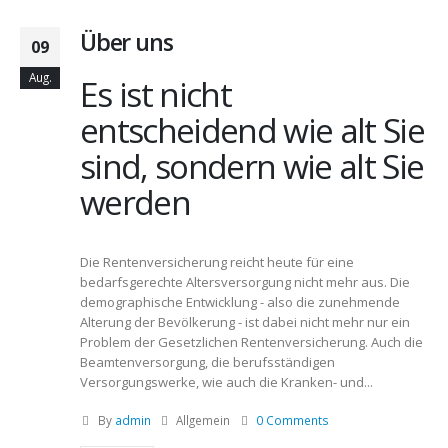
Über uns
09
Aug.
Es ist nicht
entscheidend wie alt Sie
sind, sondern wie alt Sie
werden
Die Rentenversicherung reicht heute für eine
bedarfsgerechte Altersversorgung nicht mehr aus. Die
demographische Entwicklung - also die zunehmende
Alterung der Bevölkerung - ist dabei nicht mehr nur ein
Problem der Gesetzlichen Rentenversicherung. Auch die
Beamtenversorgung, die berufsständigen
Versorgungswerke, wie auch die Kranken- und...
By
admin
Allgemein
0 Comments