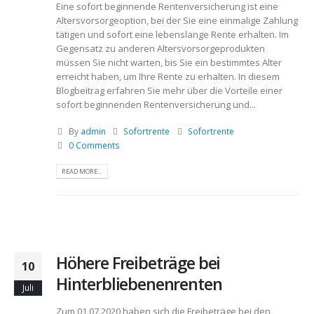
Eine sofort beginnende Rentenversicherung ist eine
Altersvorsorgeoption, bei der Sie eine einmalige Zahlung
tätigen und sofort eine lebenslange Rente erhalten. Im
Gegensatz zu anderen Altersvorsorgeprodukten
müssen Sie nicht warten, bis Sie ein bestimmtes Alter
erreicht haben, um Ihre Rente zu erhalten. In diesem
Blogbeitrag erfahren Sie mehr über die Vorteile einer
sofort beginnenden Rentenversicherung und...
By
admin
Sofortrente
Sofortrente
0 Comments
READ MORE...
Höhere Freibeträge bei
10
Hinterbliebenenrenten
Juli
Zum 01.07.2020 haben sich die Freibeträge bei den