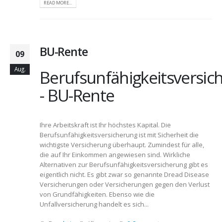
READ MORE...
BU-Rente
09
Aug.
Berufsunfähigkeitsversic
- BU-Rente
Ihre Arbeitskraft ist Ihr höchstes Kapital. Die
Berufsunfähigkeitsversicherung ist mit Sicherheit die
wichtigste Versicherung überhaupt. Zumindest für alle,
die auf Ihr Einkommen angewiesen sind. Wirkliche
Alternativen zur Berufsunfähigkeitsversicherung gibt es
eigentlich nicht. Es gibt zwar so genannte Dread Disease
Versicherungen oder Versicherungen gegen den Verlust
von Grundfähigkeiten. Ebenso wie die
Unfallversicherung handelt es sich...