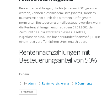
Rentennachzahlungen, die für Jahre vor 2005 geleistet
werden, können nicht mit dem Ertragsanteil, sondern
müssen mit dem durch das Alterseinkünftegesetz
normierten Besteuerungsanteil besteuert werden, wenn
die Rentenzahlungen erst nach dem 01.01.2005, dem
Zeitpunkt des Inkrafttretens dieses Gesetzes,
zugeflossen sind. Das hat der Bundesfinanzhof (BFH) in
einem jetzt veröffentlichten Urteil entschieden.
Rentennachzahlungen mit
Besteuerungsanteil von 50%
In dem...
By
admin
Rentenversicherung
0 Comments
READ MORE...