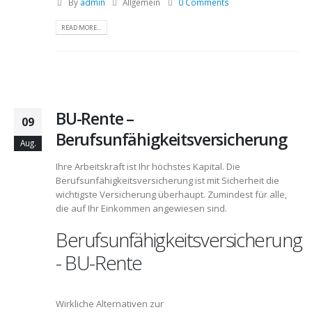
By
admin
Allgemein
0 Comments
READ MORE...
BU-Rente –
09
Berufsunfähigkeitsversicherung
Aug.
Ihre Arbeitskraft ist Ihr höchstes Kapital. Die
Berufsunfähigkeitsversicherung ist mit Sicherheit die
wichtigste Versicherung überhaupt. Zumindest für alle,
die auf Ihr Einkommen angewiesen sind.
Berufsunfähigkeitsversicherung
- BU-Rente
Wirkliche Alternativen zur