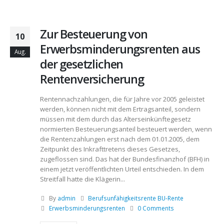
Zur Besteuerung von
10
Erwerbsminderungsrenten aus
Aug.
der gesetzlichen
Rentenversicherung
Rentennachzahlungen, die für Jahre vor 2005 geleistet
werden, können nicht mit dem Ertragsanteil, sondern
müssen mit dem durch das Alterseinkünftegesetz
normierten Besteuerungsanteil besteuert werden, wenn
die Rentenzahlungen erst nach dem 01.01.2005, dem
Zeitpunkt des Inkrafttretens dieses Gesetzes,
zugeflossen sind. Das hat der Bundesfinanzhof (BFH) in
einem jetzt veröffentlichten Urteil entschieden. In dem
Streitfall hatte die Klägerin...
By
admin
Berufsunfähigkeitsrente BU-Rente
Erwerbsminderungsrenten
0 Comments