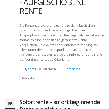
- AUFGESCHOBENE
RENTE
Die Rentenversicherung gehört zu den klassischen
Sparformen für die Altersvorsorge. Nach der
Ansparphase (Zeit in der man Beiträge zahlt) erhalten Sie
monatlich eine lebenslange garantierte Rente.
Vergleichen Sie Anbieter der Rentenversicherung vor
allem unter dem Gesichtspunkt der Sicherheit. Denn
nicht die prognostizierte, also die nicht garantierte Höhe
der Verzinsung, ist das Kriterium...
By
admin
Allgemein
0 Comments
READ MORE...
Sofortrente – sofort beginnende
09