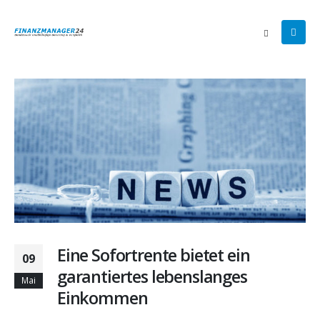
Eine Sofortrente bietet ein
09
garantiertes lebenslanges
Mai
Einkommen