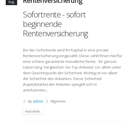
Rentenversicherung
Aug.
Sofortrente - sofort
beginnende
Rentenversicherung
Bei der Sofortrente wird Ihr Kapital in eine private
Rentenversicherung eingezahlt. Diese zahlt Ihnen hierfür
eine sichere garantierte monatliche Rente - Ihr ganzes
Leben lang. Vergleichen Sie Top-Anbieter vor allem unter
dem Gesichtspunkt der Sicherheit. Wichtig ist vor allem
die Sicherheit des Anbieters. Diese Sicherheit
(Kapitalstärke) der Anbieter spiegelt sich in
anerkannten...
By
admin
Allgemein
READ MORE...