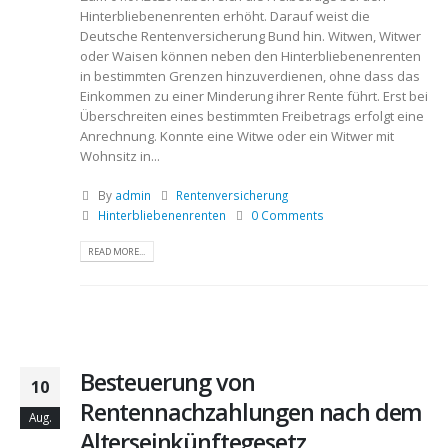
Hinterbliebenenrenten erhöht. Darauf weist die
Deutsche Rentenversicherung Bund hin. Witwen, Witwer
oder Waisen können neben den Hinterbliebenenrenten
in bestimmten Grenzen hinzuverdienen, ohne dass das
Einkommen zu einer Minderung ihrer Rente führt. Erst bei
Überschreiten eines bestimmten Freibetrags erfolgt eine
Anrechnung. Konnte eine Witwe oder ein Witwer mit
Wohnsitz in...
By
admin
Rentenversicherung
Hinterbliebenenrenten
0 Comments
READ MORE...
Besteuerung von
10
Rentennachzahlungen nach dem
Aug.
Alterseinkünftegesetz