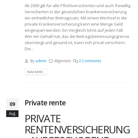
Ab 2009 gilt für alle Pflichtversicherten und auch freiwillig
Versicherten in der gesetzlichen Krankenversicherung
ein einheitlicher Beitragssatz. Mit einem Wechsel in die
private Krankenversicherung kann eine Menge Geld
eingespart werden. Ein Vergleich lohnt auf jeden Fall.
Wer ein Gehalt hat, das die Beitragsbemessungsgrenze
übersteigt und gesund ist, kann sich privat versichern.
Die...
By
admin
Allgemein
0 Comments
READ MORE...
Private rente
09
Aug.
PRIVATE
RENTENVERSICHERUNG