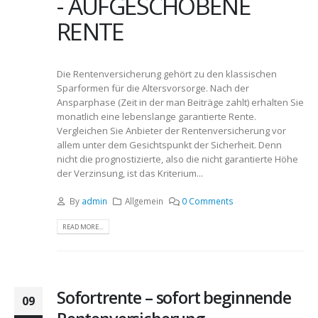
- AUFGESCHOBENE
RENTE
Die Rentenversicherung gehört zu den klassischen
Sparformen für die Altersvorsorge. Nach der
Ansparphase (Zeit in der man Beiträge zahlt) erhalten Sie
monatlich eine lebenslange garantierte Rente.
Vergleichen Sie Anbieter der Rentenversicherung vor
allem unter dem Gesichtspunkt der Sicherheit. Denn
nicht die prognostizierte, also die nicht garantierte Höhe
der Verzinsung, ist das Kriterium...
By
admin
Allgemein
0 Comments
READ MORE...
Sofortrente – sofort beginnende
09