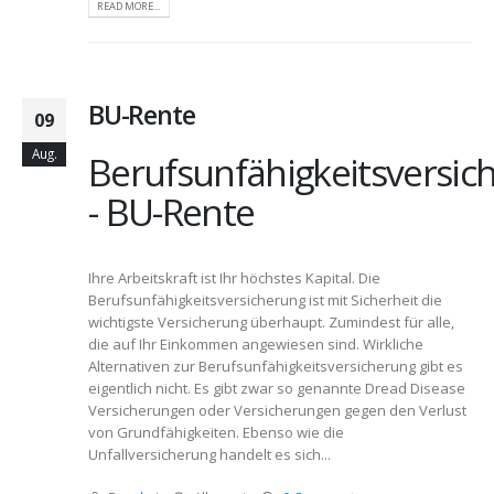
READ MORE...
BU-Rente
09
Aug.
Berufsunfähigkeitsversic
- BU-Rente
Ihre Arbeitskraft ist Ihr höchstes Kapital. Die
Berufsunfähigkeitsversicherung ist mit Sicherheit die
wichtigste Versicherung überhaupt. Zumindest für alle,
die auf Ihr Einkommen angewiesen sind. Wirkliche
Alternativen zur Berufsunfähigkeitsversicherung gibt es
eigentlich nicht. Es gibt zwar so genannte Dread Disease
Versicherungen oder Versicherungen gegen den Verlust
von Grundfähigkeiten. Ebenso wie die
Unfallversicherung handelt es sich...