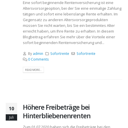
Eine sofort beginnende Rentenversicherung ist eine
Altersvorsorgeoption, bei der Sie eine einmalige Zahlung
tätigen und sofort eine lebenslange Rente erhalten. Im
Gegensatz zu anderen Altersvorsorgeprodukten
müssen Sie nicht warten, bis Sie ein bestimmtes Alter
erreicht haben, um Ihre Rente zu erhalten. In diesem
Blogbeitrag erfahren Sie mehr über die Vorteile einer
sofort beginnenden Rentenversicherung und...
By
admin
Sofortrente
Sofortrente
0 Comments
READ MORE...
Höhere Freibeträge bei
10
Hinterbliebenenrenten
Juli
Zum 01.07.2020 haben sich die Freibeträge bei den