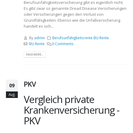
Berufsunfähigkeitsversicherung gibt es eigentlich nicht.
Es gibt zwar so genannte Dread Disease Versicherungen
oder Versicherungen gegen den Verlust von
Grundfähigkeiten. Ebenso wie die Unfallversicherung
handelt es sich...
By
admin
Berufsunfähigkeitsrente BU-Rente
BU-Rente
0 Comments
READ MORE...
PKV
09
Aug.
Vergleich private
Krankenversicherung -
PKV