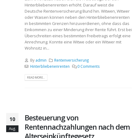
Hinterbliebenenrenten erhöht. Darauf weist die
Deutsche Rentenversicherung Bund hin. Witwen, Witwer
oder Waisen können neben den Hinterbliebenenrenten
in bestimmten Grenzen hinzuverdienen, ohne dass das
Einkommen zu einer Minderung ihrer Rente führt. Erst bei
Überschreiten eines bestimmten Freibetrags erfolgt eine
Anrechnung. Konnte eine Witwe oder ein Witwer mit
Wohnsitz in...
By
admin
Rentenversicherung
Hinterbliebenenrenten
0 Comments
READ MORE...
Besteuerung von
10
Rentennachzahlungen nach dem
Aug.
Alterseinkünftegesetz