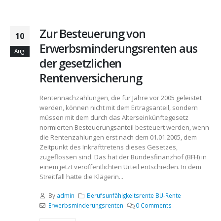
Zur Besteuerung von
10
Erwerbsminderungsrenten aus
Aug.
der gesetzlichen
Rentenversicherung
Rentennachzahlungen, die für Jahre vor 2005 geleistet
werden, können nicht mit dem Ertragsanteil, sondern
müssen mit dem durch das Alterseinkünftegesetz
normierten Besteuerungsanteil besteuert werden, wenn
die Rentenzahlungen erst nach dem 01.01.2005, dem
Zeitpunkt des Inkrafttretens dieses Gesetzes,
zugeflossen sind. Das hat der Bundesfinanzhof (BFH) in
einem jetzt veröffentlichten Urteil entschieden. In dem
Streitfall hatte die Klägerin...
By
admin
Berufsunfähigkeitsrente BU-Rente
Erwerbsminderungsrenten
0 Comments