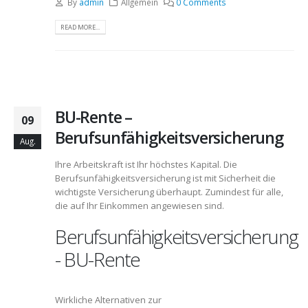
By
admin
Allgemein
0 Comments
READ MORE...
BU-Rente –
09
Berufsunfähigkeitsversicherung
Aug.
Ihre Arbeitskraft ist Ihr höchstes Kapital. Die
Berufsunfähigkeitsversicherung ist mit Sicherheit die
wichtigste Versicherung überhaupt. Zumindest für alle,
die auf Ihr Einkommen angewiesen sind.
Berufsunfähigkeitsversicherung
- BU-Rente
Wirkliche Alternativen zur