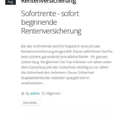
Rentenversicherung
Aug.
Sofortrente - sofort
beginnende
Rentenversicherung
Bei der Sofortrente wird Ihr Kapital in eine private
Rentenversicherung eingezahlt. Diese zahlt Ihnen hierfür
eine sichere garantierte monatliche Rente - Ihr ganzes
Leben lang. Vergleichen Sie Top-Anbieter vor allem unter
dem Gesichtspunkt der Sicherheit. Wichtig ist vor allem
die Sicherheit des Anbieters. Diese Sicherheit
(Kapitalstärke) der Anbieter spiegelt sich in
anerkannten...
By
admin
Allgemein
READ MORE...