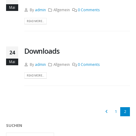
Mai
By
admin
Allgemein
0 Comments
READ MORE...
Downloads
24
Mai
By
admin
Allgemein
0 Comments
READ MORE...
1
2
SUCHEN