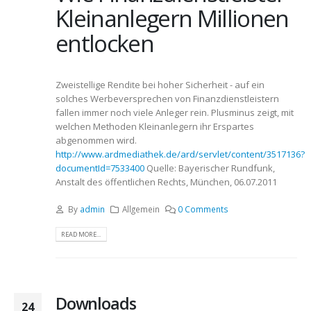
Kleinanlegern Millionen
entlocken
Zweistellige Rendite bei hoher Sicherheit - auf ein
solches Werbeversprechen von Finanzdienstleistern
fallen immer noch viele Anleger rein. Plusminus zeigt, mit
welchen Methoden Kleinanlegern ihr Erspartes
abgenommen wird.
http://www.ardmediathek.de/ard/servlet/content/3517136?
documentId=7533400
Quelle: Bayerischer Rundfunk,
Anstalt des öffentlichen Rechts, München, 06.07.2011
By
admin
Allgemein
0 Comments
READ MORE...
Downloads
24