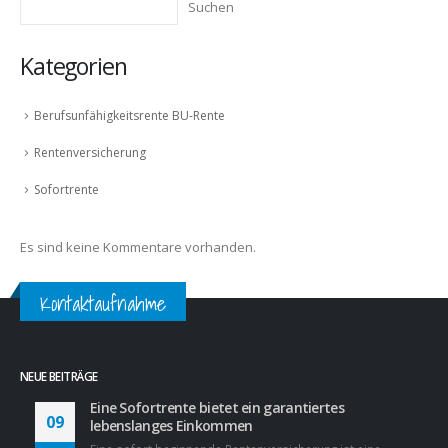
Suchen
Kategorien
Berufsunfähigkeitsrente BU-Rente
Rentenversicherung
Sofortrente
Es sind keine Kommentare vorhanden.
Kontaktaufnahme
NEUE BEITRÄGE
Eine Sofortrente bietet ein garantiertes
09
lebenslanges Einkommen