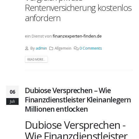
Rentenversicherung kostenlos
anfordern
ein Dienst von
finanzexperten-finden.de
By
admin
Allgemein
0 Comments
READ MORE...
Dubiose Versprechen – Wie
06
Finanzdienstleister Kleinanlegern
Juli
Millionen entlocken
Dubiose Versprechen -
Wie Finanzdienstleister