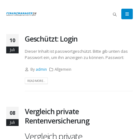
Geschützt: Login
10
Juli
Dieser Inhalt ist passwortgeschützt. Bitte gib unten das
Passwort ein, um ihn anzeigen zu können. Passwort:
By
admin
Allgemein
READ MORE...
Vergleich private
08
Rentenversicherung
Juli
Vergleich private